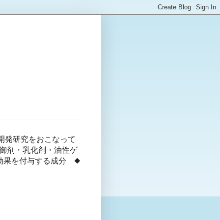
開発研究をおこなって
防御剤・乳化剤・油性ゲ
効果を付与する成分 ◆