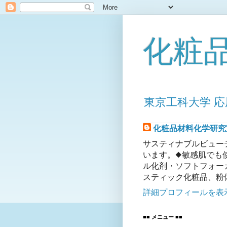
化粧
東京工科大学 応
化粧品材料化学研究
サスティナブルビュー
います。◆敏感肌でも
ル化剤・ソフトフォー
スティック化粧品、粉
詳細プロフィールを表
■■ メニュー ■■