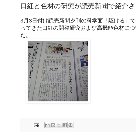
口紅と色材の研究が読売新聞で紹介
3月3日付け読売新聞夕刊の科学面「駆ける」
ってきた口紅の開発研究および高機能色材につ
た。