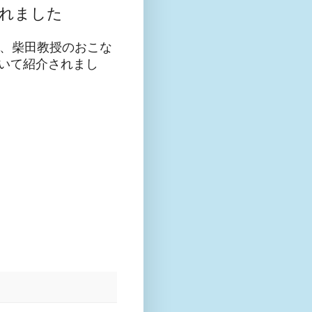
されました
で、柴田教授のおこな
いて紹介されまし