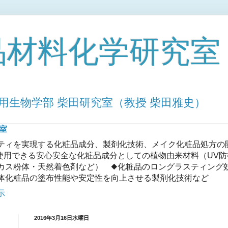
品材料化学研究室
用生物学部 柴田研究室（教授 柴田雅史）
室
ティを実現する化粧品成分、製剤化技術、メイク化粧品処方の
使用できる安心安全な化粧品成分としての植物由来材料（UV
カス粉体・天然着色剤など） ◆化粧品のロングラスティング
体化粧品の塗布性能や安定性を向上させる製剤化技術など
示
2016年3月16日水曜日