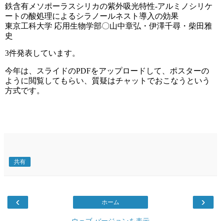
鉄含有メソポーラスシリカの紫外吸光特性-アルミノシリケ
ートの酸処理によるシラノールネスト導入の効果
東京工科大学 応用生物学部〇山中章弘・伊澤千尋・柴田雅
史
3件発表しています。
今年は、スライドのPDFをアップロードして、ポスターの
ように閲覧してもらい、質疑はチャットでおこなうという
方式です。
共有
‹
›
ホーム