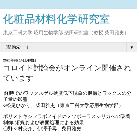
化粧品材料化学研究室
東京工科大学 応用生物学部 柴田研究室（教授 柴田雅史）
▼
2020年9月14日月曜日
コロイド討論会がオンライン開催され
ています
経時でのワックスゲル硬度低下現象の機構とワックスの分
子量の影響
○松尾ひかり、柴田雅史（東京工科大学応用生物学部）
ポリメトキシフラボノイドのメソポーラスシリカへの吸着
制御: 溶媒および表面処理による効果
〇野々村英介、伊澤千尋、柴田雅史